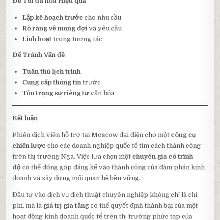
Để Tối đa hóa Hiệu quả
Lập kế hoạch trước
cho nhu cầu
Rõ ràng về mong đợi
và yêu cầu
Linh hoạt
trong tương tác
Để Tránh Vấn đề
Tuân thủ lịch trình
Cung cấp thông tin
trước
Tôn trọng sự riêng tư
văn hóa
Kết luận
Phiên dịch viên hỗ trợ tại Moscow đại diện cho một
công cụ
chiến lược
cho các doanh nghiệp quốc tế tìm cách thành công
trên thị trường Nga. Việc lựa chọn một
chuyên gia có trình
độ
có thể đóng góp đáng kể vào thành công của đàm phán kinh
doanh và xây dựng mối quan hệ bền vững.
Đầu tư vào dịch vụ dịch thuật chuyên nghiệp không chỉ là chi
phí, mà là
giá trị gia tăng
có thể quyết định thành bại của một
hoạt động kinh doanh quốc tế trên thị trường phức tạp của