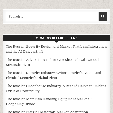
Search
for:
MOSCOW INTERPRETERS
The Russian Security Equipment Market: Platform Integration
and the AI-Driven Shift
The Russian Advertising Industry: A Sharp Slowdown and
Strategic Pivot
The Russian Security Industry: Cybersecurity’s Ascent and
Physical Security’s Digital Pivot
The Russian Greenhouse Industry: A Record Harvest Amidst a
Crisis of Profitability
The Russian Materials Handling Equipment Market: A
Deepening Divide
The Russian Interior Materials Market: Adaptation,