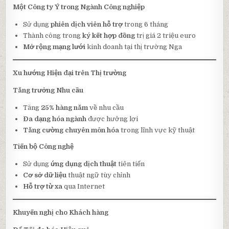
Một Công ty Ý trong Ngành Công nghiệp
Sử dụng
phiên dịch viên hỗ trợ
trong 6 tháng
Thành công trong
ký kết hợp đồng
trị giá 2 triệu euro
Mở rộng mạng lưới
kinh doanh tại thị trường Nga
Xu hướng Hiện đại trên Thị trường
Tăng trưởng Nhu cầu
Tăng
25% hàng năm
về nhu cầu
Đa dạng hóa ngành
được hưởng lợi
Tăng cường chuyên môn hóa
trong lĩnh vực kỹ thuật
Tiến bộ Công nghệ
Sử dụng
ứng dụng dịch thuật
tiên tiến
Cơ sở dữ liệu
thuật ngữ tùy chỉnh
Hỗ trợ từ xa
qua Internet
Khuyến nghị cho Khách hàng