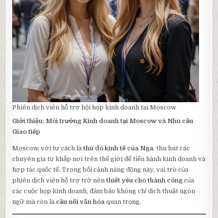
Phiên dịch viên hỗ trợ hội họp kinh doanh tại Moscow
Giới thiệu: Môi trường Kinh doanh tại Moscow và Nhu cầu
Giao tiếp
Moscow, với tư cách là
thủ đô kinh tế của Nga
, thu hút các
chuyên gia từ khắp nơi trên thế giới để tiến hành kinh doanh và
hợp tác quốc tế. Trong bối cảnh năng động này, vai trò của
phiên dịch viên hỗ trợ trở nên
thiết yếu cho thành công
của
các cuộc họp kinh doanh, đảm bảo không chỉ dịch thuật ngôn
ngữ mà còn là
cầu nối văn hóa
quan trọng.