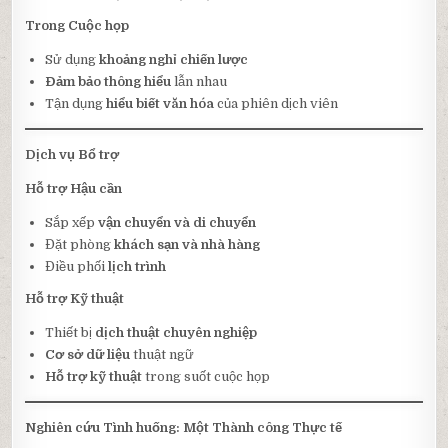
Trong Cuộc họp
Sử dụng
khoảng nghỉ chiến lược
Đảm bảo thông hiểu
lẫn nhau
Tận dụng
hiểu biết văn hóa
của phiên dịch viên
Dịch vụ Bổ trợ
Hỗ trợ Hậu cần
Sắp xếp
vận chuyển và di chuyển
Đặt phòng
khách sạn và nhà hàng
Điều phối
lịch trình
Hỗ trợ Kỹ thuật
Thiết bị
dịch thuật chuyên nghiệp
Cơ sở dữ liệu
thuật ngữ
Hỗ trợ kỹ thuật
trong suốt cuộc họp
Nghiên cứu Tình huống: Một Thành công Thực tế