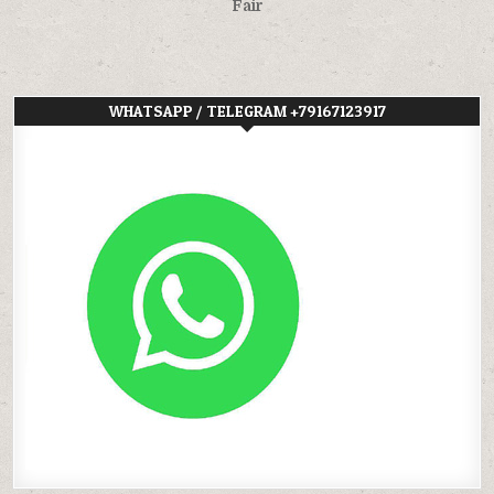
Fair
WHATSAPP / TELEGRAM +79167123917