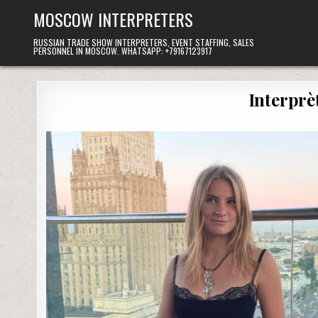
Skip
MOSCOW INTERPRETERS
to
content
RUSSIAN TRADE SHOW INTERPRETERS, EVENT STAFFING, SALES
PERSONNEL IN MOSCOW. WHATSAPP: +79167123917
Interprè