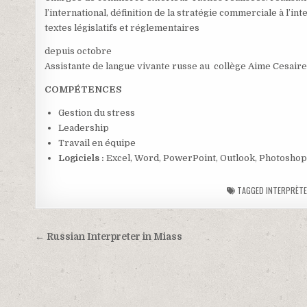
l’international, définition de la stratégie commerciale à l’
textes législatifs et réglementaires
depuis octobre
Assistante de langue vivante russe au collège Aime Cesaire 
COMPÉTENCES
Gestion du stress
Leadership
Travail en équipe
Logiciels :
Excel, Word, PowerPoint, Outlook, Photoshop,
TAGGED
INTERPRÈT
Post
← Russian Interpreter in Miass
navigation