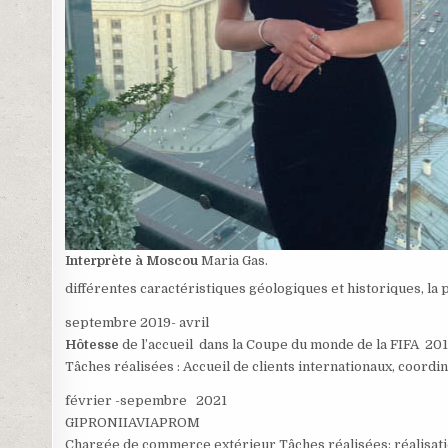
Interprète à Moscou
Maria Gas.
différentes caractéristiques géologiques et historiques, la p
septembre 2019- avril
Hôtesse
de l’accueil dans la Coupe du monde de la FIFA 20
Tâches réalisées : Accueil de clients internationaux, coord
février -sepembre 2021
GIPRONIIAVIAPROM
Chargée de commerce extérieur Tâches réalisées: réalisatio