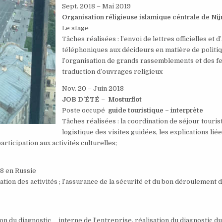
Sept. 2018 – Mai 2019
Organisation réligieuse islamique céntrale de Ni
Le stage
Tâches réalisées : l’envoi de lettres officielles et 
téléphoniques aux décideurs en matière de politiq
l’organisation de grands rassemblements et des fet
traduction d’ouvrages religieux
Nov. 20 – Juin 2018
JOB D’ÉTÉ – Mosturflot
Poste occupé
guide touristique – interprète
Tâches réalisées : la coordination de séjour tourist
logistique des visites guidées, les explications lié
articipation aux activités culturelles;
18 en Russie
ination des activités ; l’assurance de la sécurité et du bon déroulemen
n du diagnostic interne de l’entreprise, réalisation du diagnostic d