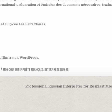
international, préparation et émission des documents nécessaires, tradu
et au lycée Les Eaux Claires
 Illustrator, WordPress.
E À MOSCOU
,
INTERPRÈTE FRANÇAIS
,
INTERPRÈTE RUSSE
Professional Russian Interpreter for Rosplast Mo