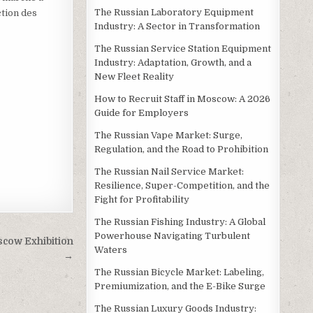
The Russian Laboratory Equipment
ction des
Industry: A Sector in Transformation
The Russian Service Station Equipment
Industry: Adaptation, Growth, and a
New Fleet Reality
How to Recruit Staff in Moscow: A 2026
Guide for Employers
The Russian Vape Market: Surge,
Regulation, and the Road to Prohibition
The Russian Nail Service Market:
Resilience, Super-Competition, and the
Fight for Profitability
The Russian Fishing Industry: A Global
Powerhouse Navigating Turbulent
scow Exhibition
Waters
→
The Russian Bicycle Market: Labeling,
Premiumization, and the E-Bike Surge
The Russian Luxury Goods Industry: