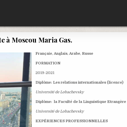
te à Moscou Maria Gas.
Françaie
,
Anglais
,
Arabe
,
Russe
FORMATION
2019-2021
Diplôme: Les relations internationales (licence)
Université de Lobachevsky
Diplôme: la Faculté de la Linguistique Etrangère
Université de Lobachevsky
EXPÉRIENCES PROFESSIONNELLES