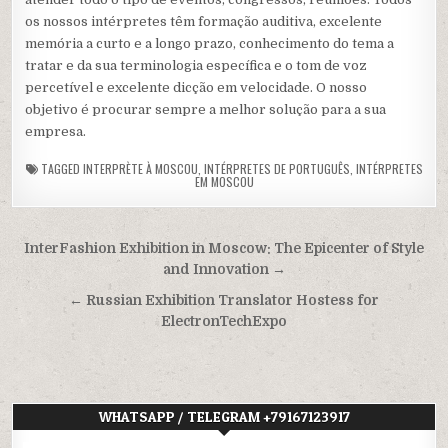
os nossos intérpretes têm formação auditiva, excelente
memória a curto e a longo prazo, conhecimento do tema a
tratar e da sua terminologia específica e o tom de voz
percetível e excelente dicção em velocidade. O nosso
objetivo é procurar sempre a melhor solução para a sua
empresa.
TAGGED
INTERPRÈTE À MOSCOU
,
INTÉRPRETES DE PORTUGUÊS
,
INTÉRPRETES
EM MOSCOU
Post
InterFashion Exhibition in Moscow: The Epicenter of Style
navigation
and Innovation →
← Russian Exhibition Translator Hostess for
ElectronTechExpo
WHATSAPP / TELEGRAM +79167123917