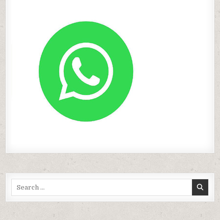
Search
for: