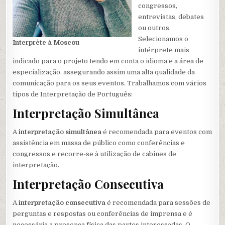
congressos,
entrevistas, debates
ou outros.
Selecionamos o
Interprète à Moscou
intérprete mais
indicado para o projeto tendo em conta o idioma e a área de
especialização, assegurando assim uma alta qualidade da
comunicação para os seus eventos. Trabalhamos com vários
tipos de Interpretação de Português:
Interpretação Simultânea
A
interpretação simultânea
é recomendada para eventos com
assistência em massa de público como conferências e
congressos e recorre-se à utilização de cabines de
interpretação.
Interpretação Consecutiva
A
interpretação consecutiva
é recomendada para sessões de
perguntas e respostas ou conferências de imprensa e é
necessária a presença física das partes interessadas. O